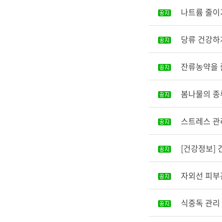
나트륨 줄이
당류 건강하
잔류농약을 
봄나물의 종
스트레스 관
[건강정보]
자외선 피부
식중독 관리