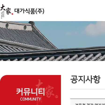
주메뉴 바로가기
컨텐츠 바로가기
공지사항
커뮤니티
COMMUNITY