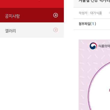
겨울철 건강 먹거
작성자 : 대가식품
공지사항
첨부파일(
1
)
갤러리