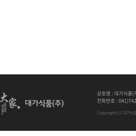
상호명 : 대가식품(
전화번호 : 041)74
Copyright(c) 대가식품 