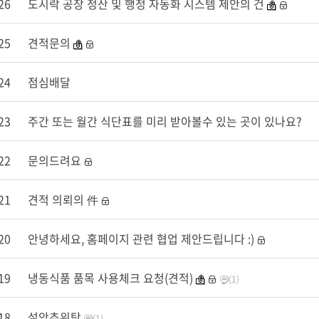
26
도시락 공장 정산 및 행정 자동화 시스템 제안의 건
25
견적문의
24
점심배달
23
주간 또는 월간 식단표를 미리 받아볼수 있는 곳이 있나요?
22
문의드려요
21
견적 의뢰의 件
20
안녕하세요, 홈페이지 관련 협업 제안드립니다 :)
19
냉동식품 품목 사용체크 요청(견적)
(1)
18
설악추워탕
(1)