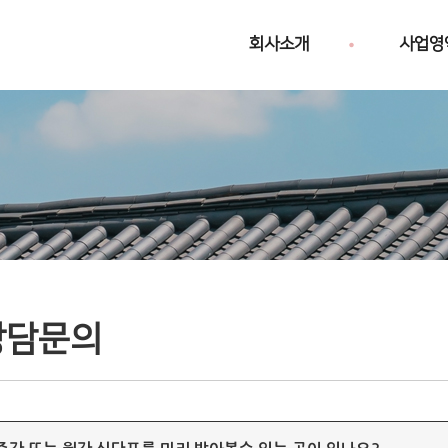
회사소개
사업영
상담문의