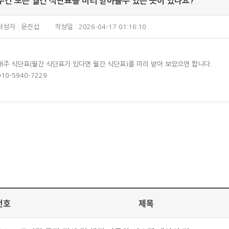
주간 또는 월간 식단표를 미리 받아볼수 있는 곳이 있나요?
작성자 : 윤진섭
작성일 : 2026-04-17 01:16:10
매주 식단표(월간 식단표가 있다면 월간 식단표)를 미리 받아 보았으면 합니다.
010-5940-7229
번호
제목