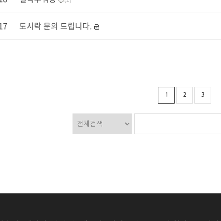
17
도시락 문의 드립니다.
1
2
3