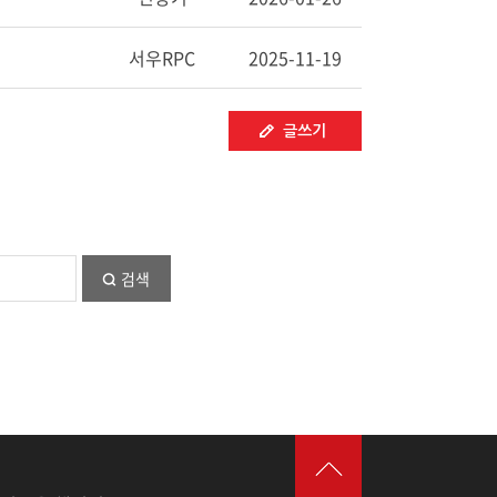
서우RPC
2025-11-19
글쓰기
검색