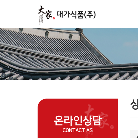
주메뉴 바로가기
컨텐츠 바로가기
온라인상담
CONTACT AS