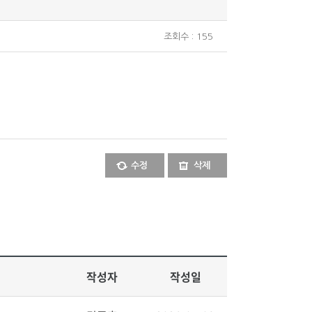
조회수 : 155
수정
삭제
작성자
작성일